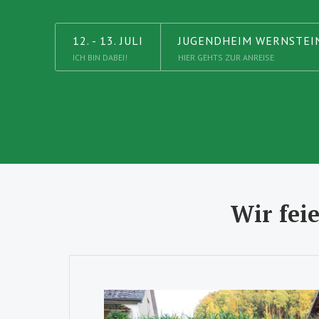
12. - 13. JULI
JUGENDHEIM WERNSTEI
ICH BIN DABEI!
HIER GEHTS ZUR ANREISE
Wir fei