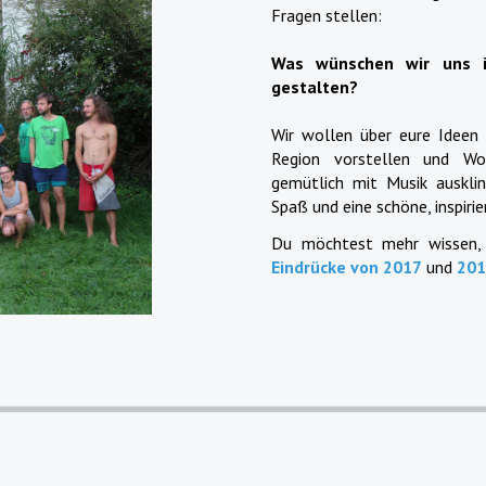
Fragen stellen:
Was wünschen wir uns i
gestalten?
Wir wollen über eure Ideen r
Region vorstellen und Wo
gemütlich mit Musik auskli
Spaß und eine schöne, inspiri
Du möchtest mehr wissen, w
Eindrücke von 2017
und
201