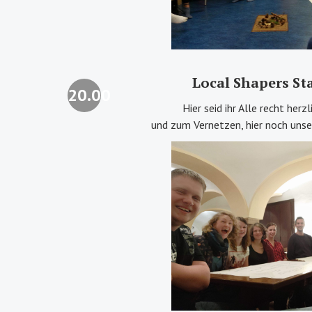
Local Shapers S
20.00
Hier seid ihr Alle recht her
und zum Vernetzen, hier noch uns