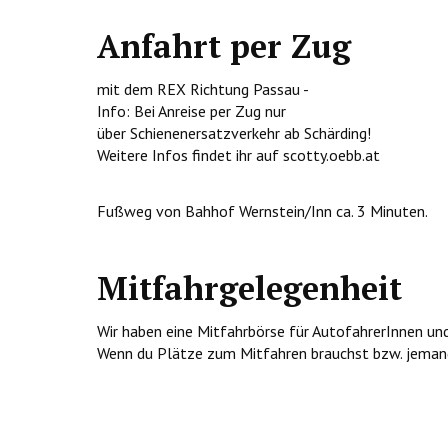
Anfahrt per Zug
mit dem REX Richtung Passau -
Info: Bei Anreise per Zug nur
über Schienenersatzverkehr ab Schärding!
Weitere Infos findet ihr auf scotty.oebb.at
Fußweg von Bahhof Wernstein/Inn ca. 3 Minuten.
Mitfahrgelegenheit
Wir haben eine Mitfahrbörse für AutofahrerInnen und
Wenn du Plätze zum Mitfahren brauchst bzw. jema