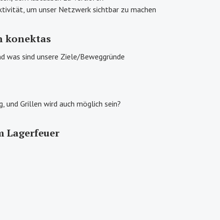
tivität, um unser Netzwerk sichtbar zu machen
n konektas
nd was sind unsere Ziele/Beweggründe
, und Grillen wird auch möglich sein?
m Lagerfeuer