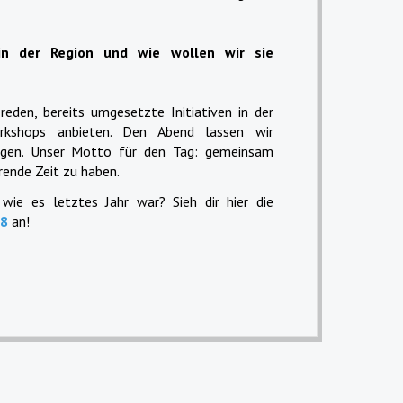
n der Region und wie wollen wir sie
eden, bereits umgesetzte Initiativen in der
rkshops anbieten. Den Abend lassen wir
ngen. Unser Motto für den Tag: gemeinsam
erende Zeit zu haben.
ie es letztes Jahr war? Sieh dir hier die
8
an!