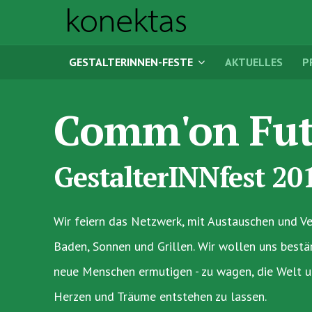
GESTALTERINNEN-FESTE
AKTUELLES
P
Comm'on Fut
GestalterINNfest 20
Wir feiern das Netzwerk, mit Austauschen und Ve
Baden, Sonnen und Grillen. Wir wollen uns bestä
neue Menschen ermutigen - zu wagen, die Welt u
Herzen und Träume entstehen zu lassen.