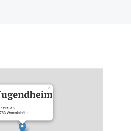
×
Jugendheim
nnstraße 9,
783 Wernstein/Inn